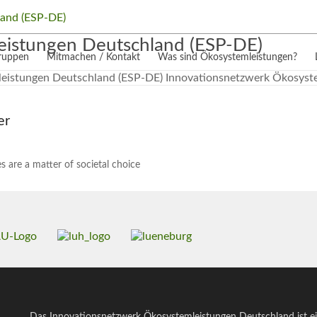
eistungen Deutschland (ESP-DE)
gruppen
Mitmachen / Kontakt
Was sind Ökosystemleistungen?
er
s are a matter of societal choice