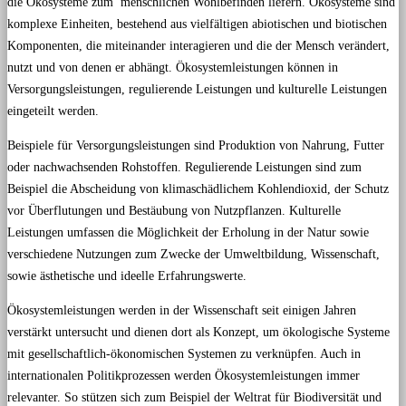
die Ökosysteme zum menschlichen Wohlbefinden liefern. Ökosysteme sind
komplexe Einheiten, bestehend aus vielfältigen abiotischen und biotischen
Komponenten, die miteinander interagieren und die der Mensch verändert,
nutzt und von denen er abhängt. Ökosystemleistungen können in
Versorgungsleistungen, regulierende Leistungen und kulturelle Leistungen
eingeteilt werden.
Beispiele für Versorgungsleistungen sind Produktion von Nahrung, Futter
oder nachwachsenden Rohstoffen. Regulierende Leistungen sind zum
Beispiel die Abscheidung von klimaschädlichem Kohlendioxid, der Schutz
vor Überflutungen und Bestäubung von Nutzpflanzen. Kulturelle
Leistungen umfassen die Möglichkeit der Erholung in der Natur sowie
verschiedene Nutzungen zum Zwecke der Umweltbildung, Wissenschaft,
sowie ästhetische und ideelle Erfahrungswerte.
Ökosystemleistungen werden in der Wissenschaft seit einigen Jahren
verstärkt untersucht und dienen dort als Konzept, um ökologische Systeme
mit gesellschaftlich-ökonomischen Systemen zu verknüpfen. Auch in
internationalen Politikprozessen werden Ökosystemleistungen immer
relevanter. So stützen sich zum Beispiel der Weltrat für Biodiversität und