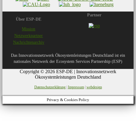
Partner
Über ESP-DE
Mission
Netzwerkpartner
Nachrichtenarchiv
Das Innovationsnetzwerk Ökosystemleistungen Deutschland ist ein
nationales Netzwerk der Ecosystem Services Partnership (ESP)
Copyright © 2026 ESP-DE | Innovationsnetzwerk
Ökosystemleistungen Deutschland
Datenschutzerklärung
|
Impressum
|
webdesign
Privacy & Cookies Policy