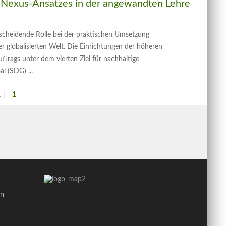
es Nexus-Ansatzes in der angewandten Lehre
tscheidende Rolle bei der praktischen Umsetzung
er globalisierten Welt. Die Einrichtungen der höheren
trags unter dem vierten Ziel für nachhaltige
al (SDG)
 |
1
in