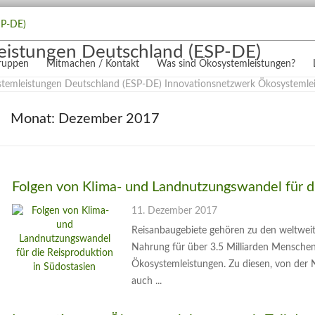
eistungen Deutschland (ESP-DE)
gruppen
Mitmachen / Kontakt
Was sind Ökosystemleistungen?
Monat:
Dezember 2017
Folgen von Klima- und Landnutzungswandel für di
11. Dezember 2017
Reisanbaugebiete gehören zu den weltweit
Nahrung für über 3.5 Milliarden Menschen p
Ökosystemleistungen. Zu diesen, von der N
auch