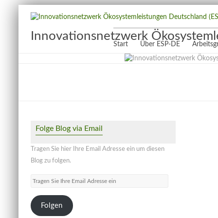
Innovationsnetzwerk Ökosysteml
Start
Über ESP-DE
Arbeits
Folge Blog via Email
Tragen Sie hier Ihre Email Adresse ein um diesen
Blog zu folgen.
Tragen
Sie
Ihre
Folgen
Email