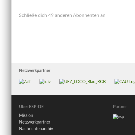
Adresse
ein
Schließe dich 49 anderen Abonnenten an
Netzwerkpartner
Über ESP-DE
Partner
Mission
Netzwerkpartner
Nachrichtenarchiv