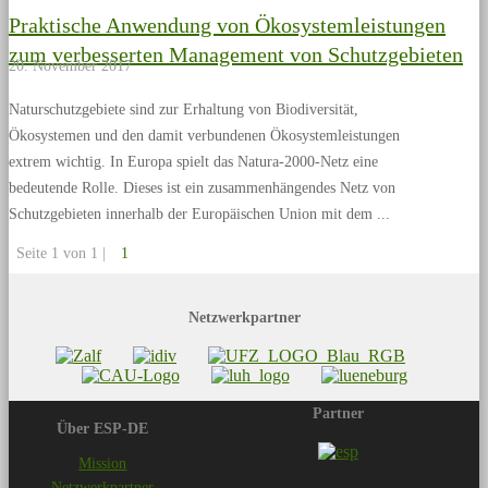
Praktische Anwendung von Ökosystemleistungen
zum verbesserten Management von Schutzgebieten
20. November 2017
Naturschutzgebiete sind zur Erhaltung von Biodiversität,
Ökosystemen und den damit verbundenen Ökosystemleistungen
extrem wichtig. In Europa spielt das Natura-2000-Netz eine
bedeutende Rolle. Dieses ist ein zusammenhängendes Netz von
Schutzgebieten innerhalb der Europäischen Union mit dem
Seite 1 von 1 |
1
Netzwerkpartner
Partner
Über ESP-DE
Mission
Netzwerkpartner