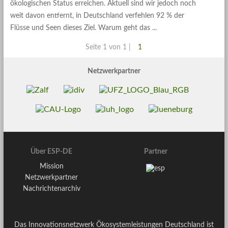
ökologischen Status erreichen. Aktuell sind wir jedoch noch
weit davon entfernt, in Deutschland verfehlen 92 % der
Flüsse und Seen dieses Ziel. Warum geht das
Seite 1 von 1 |
1
Netzwerkpartner
Über ESP-DE
Partner
Mission
Netzwerkpartner
Nachrichtenarchiv
Das Innovationsnetzwerk Ökosystemleistungen Deutschland ist