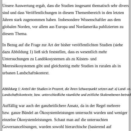
Unsere Auswertung ergab, dass die Studien insgesamt thematisch sehr divers
sind und dass Veröffentlichungen in diesem Themenbereich in den letzten
Jahren stark zugenommen haben. Insbesondere Wissenschaftler aus dem
globalen Norden, vor allem aus Europa und Nordamerika publizierten zu
diesem Thema.
In Bezug auf die Frage zur Art der bisher veröffentlichten Studien (siehe
dazu Abbildung 1) ließ sich feststellen, dass es wesentlich mehr
Untersuchungen zu Landökosystemen als zu Küsten- und
Meeresökosystemen gibt und gleichzeitig mehr Studien in ruralen als in
urbanen Landschaftskontext.
Abbildung 1: Anteil der Studien in Prozent, die ihren Schwerpunkt setzen auf: a) Land- 
Landschaftskontexte, bzw. unterschiedliche räumliche und zeitliche Skalenebenen betrach
Auffällig war auch der ganzheitlichere Ansatz, da in der Regel mehrere
bzw. ganze Bündel an Ökosystemleistungen untersucht wurden und weniger
einzelne Ökosystemleistungen. Schaut man auf die untersuchten
Governancelösungen, wurden sowohl hierarchische (basierend auf