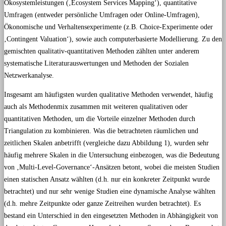
Ökosystemleistungen (‚Ecosystem Services Mapping‘), quantitative
Umfragen (entweder persönliche Umfragen oder Online-Umfragen),
Ökonomische und Verhaltensexperimente (z.B. Choice-Experimente oder
‚Contingent Valuation‘), sowie auch computerbasierte Modellierung. Zu den
gemischten qualitativ-quantitativen Methoden zählten unter anderem
systematische Literaturauswertungen und Methoden der Sozialen
Netzwerkanalyse.
Insgesamt am häufigsten wurden qualitative Methoden verwendet, häufig
auch als Methodenmix zusammen mit weiteren qualitativen oder
quantitativen Methoden, um die Vorteile einzelner Methoden durch
Triangulation zu kombinieren. Was die betrachteten räumlichen und
zeitlichen Skalen anbetrifft (vergleiche dazu Abbildung 1), wurden sehr
häufig mehrere Skalen in die Untersuchung einbezogen, was die Bedeutung
von ‚Multi-Level-Governance‘-Ansätzen betont, wobei die meisten Studien
einen statischen Ansatz wählten (d.h. nur ein konkreter Zeitpunkt wurde
betrachtet) und nur sehr wenige Studien eine dynamische Analyse wählten
(d.h. mehre Zeitpunkte oder ganze Zeitreihen wurden betrachtet). Es
bestand ein Unterschied in den eingesetzten Methoden in Abhängigkeit von