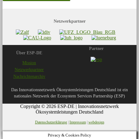
Netzwerkpartner
Partner
Über ESP-DE
Mission
Netzwerkpartner
Nachrichtenarchiv
Das Innovationsnetzwerk Ökosystemleistungen Deutschland ist ein
nationales Netzwerk der Ecosystem Services Partnership (ESP)
Copyright © 2026 ESP-DE | Innovationsnetzwerk
Ökosystemleistungen Deutschland
Datenschutzerklärung
|
Impressum
|
webdesign
Privacy & Cookies Policy