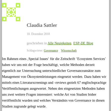
Claudia Sattler
18. Dezember 2018
geschrieben in
Alle Neuigkeiten
,
ESP-DE Blog
Schlagwörter:
Governance
Wissenschaft
Im Rahmen eines ‚Special Issues‘ für die Zeitschrift ‘Ecosystem Services’
haben wir uns mit der Frage beschäftigt, welche Methoden derzeit
eigentlich zur Untersuchung unterschiedlicher Governanceansätze zum
Management von Ökosystemleistungen eingesetzt werden. Dazu haben wir
mittels eines Literaturscreenings und -reviews gezielt 67 englischsprachige
Veröffentlichungen ausgewertet. Neben den eingesetzten Methoden haben
uns zwei weitere Fragen interessiert: welche Art von Studien bisher
veröffentlicht wurden und welches Verständnis von Governance in diesen
Studien zugrunde gelegt wurde.