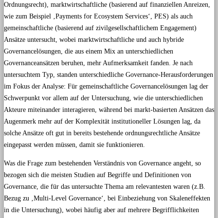
Ordnungsrecht), marktwirtschaftliche (basierend auf finanziellen Anreizen,
wie zum Beispiel ‚Payments for Ecosystem Services‘, PES) als auch
gemeinschaftliche (basierend auf zivilgesellschaftlichem Engagement)
Ansätze untersucht, wobei marktwirtschaftliche und auch hybride
Governancelösungen, die aus einem Mix an unterschiedlichen
Governanceansätzen beruhen, mehr Aufmerksamkeit fanden. Je nach
untersuchtem Typ, standen unterschiedliche Governance-Herausforderungen
im Fokus der Analyse: Für gemeinschaftliche Governancelösungen lag der
Schwerpunkt vor allem auf der Untersuchung, wie die unterschiedlichen
Akteure miteinander interagieren, während bei markt-basierten Ansätzen das
Augenmerk mehr auf der Komplexität institutioneller Lösungen lag, da
solche Ansätze oft gut in bereits bestehende ordnungsrechtliche Ansätze
eingepasst werden müssen, damit sie funktionieren.
Was die Frage zum bestehenden Verständnis von Governance angeht, so
bezogen sich die meisten Studien auf Begriffe und Definitionen von
Governance, die für das untersuchte Thema am relevantesten waren (z.B.
Bezug zu ‚Multi-Level Governance‘, bei Einbeziehung von Skaleneffekten
in die Untersuchung), wobei häufig aber auf mehrere Begrifflichkeiten