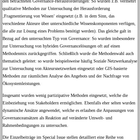
den betrachteten Governance-Herausforderungen: So wurden z.B. vermehrt
qualitative Methoden zur Untersuchung der Herausforderung
‚Fragmentierung von Wissen‘ eingesetzt (z.B. in dem Sinn, das
verschiedene Akteure über unterschiedliche Wissenskomponenten verfügen,
die alle zur Lösung eines Problems benötigt werden). Das gleiche galt in
Bezug auf den untersuchten Typ von Governance: So wurden insbesondere
zur Untersuchung von hybriden Governancelösungen oft auf einen
Methodenmix zurückgegriffen. Schließlich wurde die Methodenwahl auch
thematisch geleitet: so wurde beispielsweise häufig Soziale Netzwerkanalyse
zur Untersuchung von Akteursnetzwerken eingesetzt oder GIS-basierte
Methoden zur räumlichen Analyse des Angebots und der Nachfrage von
Ökosystemleistungen.
Insgesamt wurden wenig partizipative Methoden eingesetzt, welche die
Einbeziehung von Stakeholdern ermöglichen. Ebenfalls eher selten wurden
dynamische Ansätze angewendet, welche es erlauben die Anpassungen von
Governanceansätzen als Reaktion auf veränderte Umwelt- und
Rahmenbedingungen zu untersuchen.
Die Einzelbeiträge im Special Issue stellen detailliert eine Reihe von