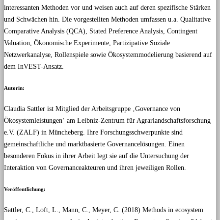
interessanten Methoden vor und weisen auch auf deren spezifische Stärken
und Schwächen hin. Die vorgestellten Methoden umfassen u.a. Qualitative
Comparative Analysis (QCA), Stated Preference Analysis, Contingent
Valuation, Ökonomische Experimente, Partizipative Soziale
Netzwerkanalyse, Rollenspiele sowie Ökosystemmodelierung basierend auf
dem InVEST-Ansatz.
Autorin:
Claudia Sattler ist Mitglied der Arbeitsgruppe ‚Governance von
Ökosystemleistungen‘ am Leibniz-Zentrum für Agrarlandschaftsforschung
e.V. (ZALF) in Müncheberg. Ihre Forschungsschwerpunkte sind
gemeinschaftliche und marktbasierte Governancelösungen. Einen
besonderen Fokus in ihrer Arbeit legt sie auf die Untersuchung der
Interaktion von Governanceakteuren und ihren jeweiligen Rollen.
Veröffentlichung:
Sattler, C., Loft, L., Mann, C., Meyer, C. (2018) Methods in ecosystem