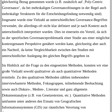
gleichzeitig Bezug genommen wurde (z.B. zusätzlich auf ‚Poly-Centric
Governance‘, da bei mehrskaligen Governancelösungen in der Regel auch
mehrskalige Strukturen für die Entscheidungsfindung notwendig sind).
Insgesamt wurde eine Vielzahl an unterschiedlichen Governance-Begriffen
verwendet, die allerdings oft nicht klar definiert und je nach Kontext auch
unterschiedlich interpretiert wurden. Dies ist einerseits ein Vorteil, da sich
so der spezifischen Governanceproblematik einer Studie aus einer möglichst
kontextgenauen Perspektive genähert werden kann, gleichzeitig aber auch
ein Nachteil, da keine Vergleichbarkeit zwischen den Studien mit
unterschiedlicher Auslegung des gleichen Begriffs gegeben ist.
Im Hinblick auf die Frage zu den eingesetzten Methoden, konnten wir eine
große Vielzahl sowohl qualitativer als auch quantitativer Methoden
ermitteln. Zu den qualitativen Methoden zählten insbesondere
interviewbasierte Methoden, Fokusgruppen, teilnehmende Beobachtung
sowie auch Diskurs-, Medien-, Literatur und ganz allgemein
Dokumentanalyse (z.B. von Gesetzestexten, etc.). Quantitative Methoden
umfassten unter anderen den Einsatz von Geografischen
Informationssystemen (GIS) zur räumlichen Verortung von