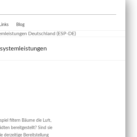
Links
Blog
osystemleistungen
iel filtern Bäume die Luft,
ten bereitgestellt? Sind sie
e derzeitige Bereitstellung