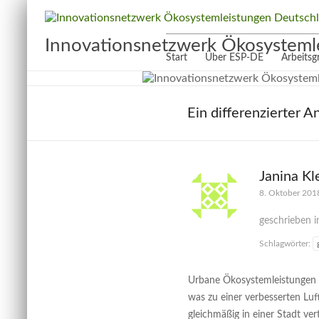
Innovationsnetzwerk Ökosysteml
Start
Über ESP-DE
Arbeits
Ein differenzierter 
Janina K
8. Oktober 201
geschrieben 
Schlagwörter:
Urbane Ökosystemleistungen t
was zu einer verbesserten Luf
gleichmäßig in einer Stadt ver