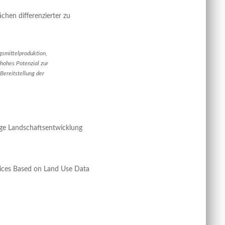
chen differenzierter zu
gsmittelproduktion,
 hohes Potenzial zur
Bereitstellung der
ige Landschaftsentwicklung
rvices Based on Land Use Data