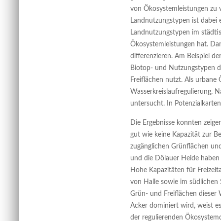
von Ökosystemleistungen zu 
Landnutzungstypen ist dabei e
Landnutzungstypen im städtisc
Ökosystemleistungen hat. Dam
differenzieren. Am Beispiel d
Biotop- und Nutzungstypen d
Freiflächen nutzt. Als urbane
Wasserkreislaufregulierung, N
untersucht. In Potenzialkarten
Die Ergebnisse konnten zeigen
gut wie keine Kapazität zur B
zugänglichen Grünflächen und 
und die Dölauer Heide haben 
Hohe Kapazitäten für Freizeit
von Halle sowie im südlichen 
Grün- und Freiflächen diese
Acker dominiert wird, weist e
der regulierenden Ökosystemd