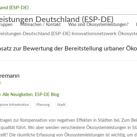
eistungen Deutschland (ESP-DE)
gruppen
Mitmachen / Kontakt
Was sind Ökosystemleistungen?
Ansatz zur Bewertung der Bereitstellung urbaner Ök
leemann
8
in
Alle Neuigkeiten
,
ESP-DE Blog
grüne Infrastruktur
Planung
Stadt
ragen zur Kompensation von negativen Effekten in Städten bei. Zum Beisp
tqualität führt. Wo aber werden verschiedene Ökosystemleistungen in Städ
teilt? Die räumliche Erfassung von Ökosystemleistungen ist wichtig, um di