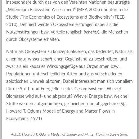
insbesondere durch das von den Vereinten Nationen beauftragte
„Millennium Ecosystem Assessment“ (MEA 2005) und durch die
Studie „The Economics of Ecosystems and Biodiversity“ (TEEB
2010). Definiert werden Ökosystemleistungen dabei als die
Nutzenstiftungen bzw. Vorteile (englisch
benefits
), die Menschen
durch Ökosysteme erhalten.
Natur als Ökosystem zu konzeptualisieren, das bedeutet, Natur als
einen naturwissenschaftlichen Gegenstand zu beschreiben, und
zwar als ein kausales Wirkungsgefüge aus Organismen bzw.
Populationen unterschiedlicher Arten und aus verschiedenen
abiotischen Umweltfaktoren. Dabei interessiert man sich vor allem
für die Stoff- und Energieflüsse des Gesamtsystems: Wieviel
Biomasse wird auf- und abgebaut? Wieviel Energie bzw. welche
Stoffe werden aufgenommen, gespeichert und abgegeben? (Vgl.
Howard T. Odums Modell of Energy and Matter Flows in
Ecosystems, 1971)
Abb.1: Howard T. Odums Modell of Energy and Matter Flows in Ecosystems,