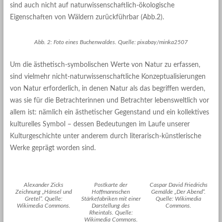
sind auch nicht auf naturwissenschaftlich-ökologische
Eigenschaften von Wäldern zurückführbar (Abb.2).
Abb. 2: Foto eines Buchenwaldes. Quelle: pixabay/minka2507
Um die ästhetisch-symbolischen Werte von Natur zu erfassen,
sind vielmehr nicht-naturwissenschaftliche Konzeptualisierungen
von Natur erforderlich, in denen Natur als das begriffen werden,
was sie für die Betrachterinnen und Betrachter lebensweltlich vor
allem ist: nämlich ein ästhetischer Gegenstand und ein kollektives
kulturelles Symbol – dessen Bedeutungen im Laufe unserer
Kulturgeschichte unter anderem durch literarisch-künstlerische
Werke geprägt worden sind.
Alexander Zicks
Postkarte der
Caspar David Friedrichs
Zeichnung „Hänsel und
Hoffmannschen
Gemälde „Der Abend“.
Gretel“. Quelle:
Stärkefabriken mit einer
Quelle: Wikimedia
Wikimedia Commons.
Darstellung des
Commons.
Rheintals. Quelle:
Wikimedia Commons.