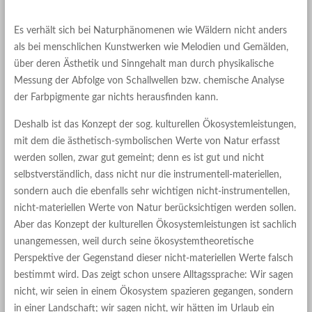
Es verhält sich bei Naturphänomenen wie Wäldern nicht anders
als bei menschlichen Kunstwerken wie Melodien und Gemälden,
über deren Ästhetik und Sinngehalt man durch physikalische
Messung der Abfolge von Schallwellen bzw. chemische Analyse
der Farbpigmente gar nichts herausfinden kann.
Deshalb ist das Konzept der sog. kulturellen Ökosystemleistungen,
mit dem die ästhetisch-symbolischen Werte von Natur erfasst
werden sollen, zwar gut gemeint; denn es ist gut und nicht
selbstverständlich, dass nicht nur die instrumentell-materiellen,
sondern auch die ebenfalls sehr wichtigen nicht-instrumentellen,
nicht-materiellen Werte von Natur berücksichtigen werden sollen.
Aber das Konzept der kulturellen Ökosystemleistungen ist sachlich
unangemessen, weil durch seine ökosystemtheoretische
Perspektive der Gegenstand dieser nicht-materiellen Werte falsch
bestimmt wird. Das zeigt schon unsere Alltagssprache: Wir sagen
nicht, wir seien in einem Ökosystem spazieren gegangen, sondern
in einer Landschaft; wir sagen nicht, wir hätten im Urlaub ein