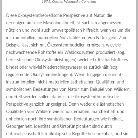
1971. Quelle: Wikimedia Commons
Diese ökosystemtheoretische Perspektive auf Natur, die
derjenigen auf eine Maschine ähnelt, ist sachlich angemessen,
nützlich und wohl auch umweltpolitisch hilfreich, wenn es um die
instrumentellen, materiellen Nützlichkeiten von Natur geht. Zum
Beispiel lässt sich mit Ökosystemmodellen ermitteln, wieviele
nachwachsende Rohstoffe ein Waldökosystem produziert (sog.
bereitstellende Ökosystemleistungen), welche Luftschadstoffe es
bindet oder wieviel Niederschlagswasser es zurückhält (sog.
regulierende Ökosystemleistungen). Wenn hingegen die nicht-
instrumentellen, nicht-materiellen ästhetischen Qualitäten und
symbolischen Bedeutungen von Natur, zum Beispiel von Wäldern,
ermittelt werden sollen, dann ist die ökosystemtheoretische
Perspektive gänzlich ungeeignet. Denn weder die ästhetischen
Qualitäten von Wäldern wie schön, erhaben, märchenhaft und
unheimlich noch ihre symbolischen Bedeutungen wie Freiheit,
Geborgenheit, Identität und Ursprünglichkeit sind durch
naturwissenschaftlich-ökologische Begriffe beschreibbar; und sie