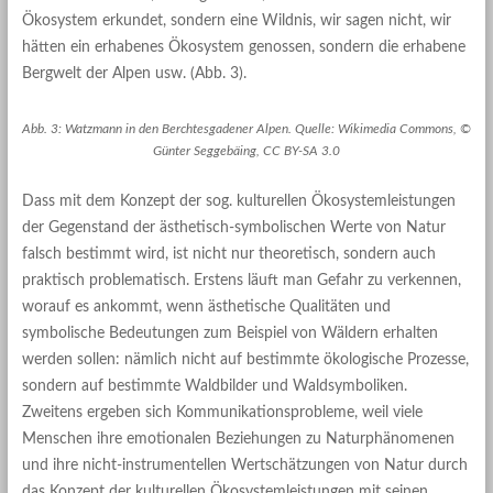
Ökosystem erkundet, sondern eine Wildnis, wir sagen nicht, wir
hätten ein erhabenes Ökosystem genossen, sondern die erhabene
Bergwelt der Alpen usw. (Abb. 3).
Abb. 3: Watzmann in den Berchtesgadener Alpen. Quelle: Wikimedia Commons, ©
Günter Seggebäing, CC BY-SA 3.0
Dass mit dem Konzept der sog. kulturellen Ökosystemleistungen
der Gegenstand der ästhetisch-symbolischen Werte von Natur
falsch bestimmt wird, ist nicht nur theoretisch, sondern auch
praktisch problematisch. Erstens läuft man Gefahr zu verkennen,
worauf es ankommt, wenn ästhetische Qualitäten und
symbolische Bedeutungen zum Beispiel von Wäldern erhalten
werden sollen: nämlich nicht auf bestimmte ökologische Prozesse,
sondern auf bestimmte Waldbilder und Waldsymboliken.
Zweitens ergeben sich Kommunikationsprobleme, weil viele
Menschen ihre emotionalen Beziehungen zu Naturphänomenen
und ihre nicht-instrumentellen Wertschätzungen von Natur durch
das Konzept der kulturellen Ökosystemleistungen mit seinen