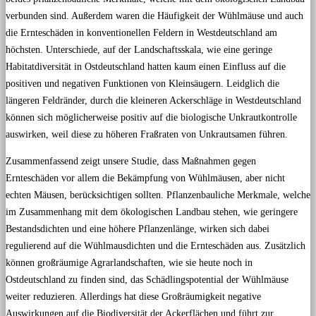
verbunden sind. Außerdem waren die Häufigkeit der Wühlmäuse und auch
die Ernteschäden in konventionellen Feldern in Westdeutschland am
höchsten. Unterschiede, auf der Landschaftsskala, wie eine geringe
Habitatdiversität in Ostdeutschland hatten kaum einen Einfluss auf die
positiven und negativen Funktionen von Kleinsäugern. Leidglich die
längeren Feldränder, durch die kleineren Ackerschläge in Westdeutschland
können sich möglicherweise positiv auf die biologische Unkrautkontrolle
auswirken, weil diese zu höheren Fraßraten von Unkrautsamen führen.
Zusammenfassend zeigt unsere Studie, dass Maßnahmen gegen
Ernteschäden vor allem die Bekämpfung von Wühlmäusen, aber nicht
echten Mäusen, berücksichtigen sollten. Pflanzenbauliche Merkmale, welche
im Zusammenhang mit dem ökologischen Landbau stehen, wie geringere
Bestandsdichten und eine höhere Pflanzenlänge, wirken sich dabei
regulierend auf die Wühlmausdichten und die Ernteschäden aus. Zusätzlich
können großräumige Agrarlandschaften, wie sie heute noch in
Ostdeutschland zu finden sind, das Schädlingspotential der Wühlmäuse
weiter reduzieren. Allerdings hat diese Großräumigkeit negative
Auswirkungen auf die Biodiversität der Ackerflächen und führt zur