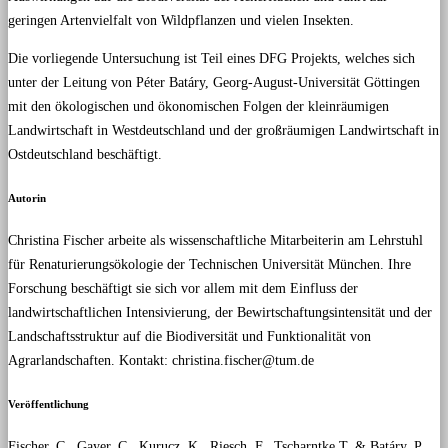
geringen Artenvielfalt von Wildpflanzen und vielen Insekten.
Die vorliegende Untersuchung ist Teil eines DFG Projekts, welches sich
unter der Leitung von Péter Batáry, Georg-August-Universität Göttingen
mit den ökologischen und ökonomischen Folgen der kleinräumigen
Landwirtschaft in Westdeutschland und der großräumigen Landwirtschaft in
Ostdeutschland beschäftigt.
Autorin
Christina Fischer arbeite als wissenschaftliche Mitarbeiterin am Lehrstuhl
für Renaturierungsökologie der Technischen Universität München. Ihre
Forschung beschäftigt sie sich vor allem mit dem Einfluss der
landwirtschaftlichen Intensivierung, der Bewirtschaftungsintensität und der
Landschaftsstruktur auf die Biodiversität und Funktionalität von
Agrarlandschaften. Kontakt: christina.fischer@tum.de
Veröffentlichung
Fischer, C., Gayer, C., Kurucz, K., Riesch, F., Tscharntke T. & Batáry, P.