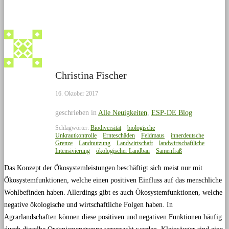
Christina Fischer
16. Oktober 2017
geschrieben in
Alle Neuigkeiten
,
ESP-DE Blog
Schlagwörter:
Biodiversität
biologische
Unkrautkontrolle
Ernteschäden
Feldmaus
innerdeutsche
Grenze
Landnutzung
Landwirtschaft
landwirtschaftliche
Intensivierung
ökologischer Landbau
Samenfraß
Das Konzept der Ökosystemleistungen beschäftigt sich meist nur mit
Ökosystemfunktionen, welche einen positiven Einfluss auf das menschliche
Wohlbefinden haben. Allerdings gibt es auch Ökosystemfunktionen, welche
negative ökologische und wirtschaftliche Folgen haben. In
Agrarlandschaften können diese positiven und negativen Funktionen häufig