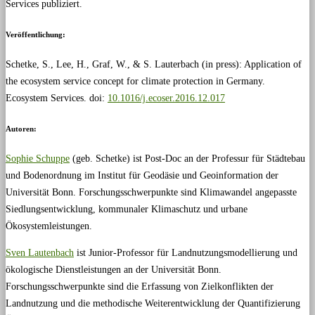
Services publiziert.
Veröffentlichung:
Schetke, S., Lee, H., Graf, W., & S. Lauterbach (in press): Application of
the ecosystem service concept for climate protection in Germany.
Ecosystem Services. doi:
10.1016/j.ecoser.2016.12.017
Autoren:
Sophie Schuppe
(geb. Schetke) ist Post-Doc an der Professur für Städtebau
und Bodenordnung im Institut für Geodäsie und Geoinformation der
Universität Bonn. Forschungsschwerpunkte sind Klimawandel angepasste
Siedlungsentwicklung, kommunaler Klimaschutz und urbane
Ökosystemleistungen.
Sven Lautenbach
ist Junior-Professor für Landnutzungsmodellierung und
ökologische Dienstleistungen an der Universität Bonn.
Forschungsschwerpunkte sind die Erfassung von Zielkonflikten der
Landnutzung und die methodische Weiterentwicklung der Quantifizierung