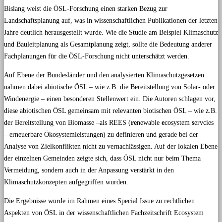
Bislang weist die ÖSL-Forschung einen starken Bezug zur
Landschaftsplanung auf, was in wissenschaftlichen Publikationen der letzten
Jahre deutlich herausgestellt wurde. Wie die Studie am Beispiel Klimaschutz
und Bauleitplanung als Gesamtplanung zeigt, sollte die Bedeutung anderer
Fachplanungen für die ÖSL-Forschung nicht unterschätzt werden.
Auf Ebene der Bundesländer und den analysierten Klimaschutzgesetzen
nahmen dabei abiotische ÖSL – wie z.B. die Bereitstellung von Solar- oder
Windenergie – einen besonderen Stellenwert ein. Die Autoren schlagen vor,
diese abiotischen ÖSL gemeinsam mit relevanten biotischen ÖSL – wie z.B.
der Bereitstellung von Biomasse –als REES (
re
newable
e
cosystem
s
ervcies
– erneuerbare Ökosystemleistungen) zu definieren und gerade bei der
Analyse von Zielkonflikten nicht zu vernachlässigen. Auf der lokalen Ebene
der einzelnen Gemeinden zeigte sich, dass ÖSL nicht nur beim Thema
Vermeidung, sondern auch in der Anpassung verstärkt in den
Klimaschutzkonzepten aufgegriffen wurden.
Die Ergebnisse wurde im Rahmen eines Special Issue zu rechtlichen
Aspekten von ÖSL in der wissenschaftlichen Fachzeitschrift Ecosystem