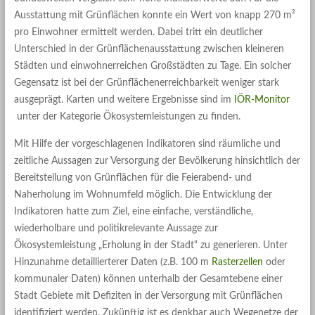
Ausstattung mit Grünflächen konnte ein Wert von knapp 270 m²
pro Einwohner ermittelt werden. Dabei tritt ein deutlicher
Unterschied in der Grünflächenausstattung zwischen kleineren
Städten und einwohnerreichen Großstädten zu Tage. Ein solcher
Gegensatz ist bei der Grünflächenerreichbarkeit weniger stark
ausgeprägt. Karten und weitere Ergebnisse sind im
IÖR-Monitor
unter der Kategorie Ökosystemleistungen zu finden.
Mit Hilfe der vorgeschlagenen Indikatoren sind räumliche und
zeitliche Aussagen zur Versorgung der Bevölkerung hinsichtlich der
Bereitstellung von Grünflächen für die Feierabend- und
Naherholung im Wohnumfeld möglich. Die Entwicklung der
Indikatoren hatte zum Ziel, eine einfache, verständliche,
wiederholbare und politikrelevante Aussage zur
Ökosystemleistung „Erholung in der Stadt“ zu generieren. Unter
Hinzunahme detaillierterer Daten (z.B. 100 m
Rasterzellen
oder
kommunaler Daten) können unterhalb der Gesamtebene einer
Stadt Gebiete mit Defiziten in der Versorgung mit Grünflächen
identifiziert werden. Zukünftig ist es denkbar auch Wegenetze der