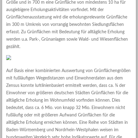
Größe und in 700 m eine Grünfläche von mindestens 10 ha für
ausgiebigere Erholungsaktivitäten vorfindet. Mit der
Grünflächenausstattung wird die erholungsrelevante Grünfläche
im 300 m Umkreis von vorrangig bewohnten Siedlungsflächen
erfasst. Zu Grünflächen mit Bedeutung für alltägliche Erholung
werden u.a. Park-, Grünanlagen sowie Wald- und Wiesenflächen
gezählt.
Auf Basis einer kombinierten Auswertung von Grünflächengrößen
mit fußläufigen Wegedistanzen und Einwohnerdaten aus dem
Zensus konnte luftlinienbasiert ermittelt werden, dass ca. ¾ der
Einwohner von größeren deutschen Städten Grünflächen für die
alltägliche Erholung im Wohnumfeld vorfinden können. Dies
bedeutet, dass ca. 6 Mio. von knapp 32 Mio. Einwohnern nicht
fußläufig oder mit größeren Aufwand Grünflächen für die
alltägliche Erholung erreichen können. Eine Reihe von Städten in
Baden-Württemberg und Nordrhein-Westphalen weisen im
bundesweiten Vergleich sehr hohe Indikatorwerte auf. Für die