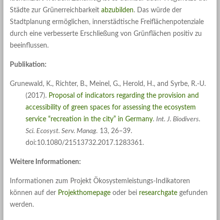
Städte zur Grünerreichbarkeit
abzubilden
. Das würde der
Stadtplanung ermöglichen, innerstädtische Freiflächenpotenziale
durch eine verbesserte Erschließung von Grünflächen positiv zu
beeinflussen.
Publikation:
Grunewald, K., Richter, B., Meinel, G., Herold, H., and Syrbe, R.-U.
(2017).
Proposal of indicators regarding the provision and
accessibility of green spaces for assessing the ecosystem
service “recreation in the city” in Germany
.
Int. J. Biodivers.
Sci. Ecosyst. Serv. Manag.
13, 26–39.
doi:10.1080/21513732.2017.1283361.
Weitere Informationen:
Informationen zum Projekt Ökosystemleistungs-Indikatoren
können auf der
Projekthomepage
oder bei
researchgate
gefunden
werden.