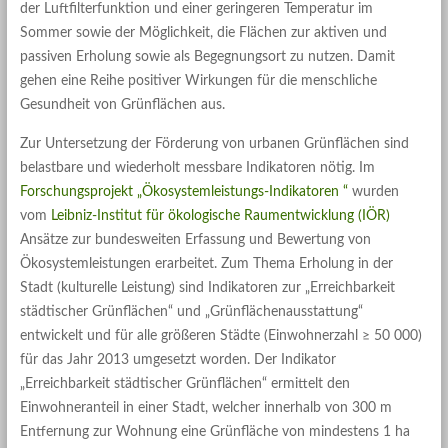
der Luftfilterfunktion und einer geringeren Temperatur im
Sommer sowie der Möglichkeit, die Flächen zur aktiven und
passiven Erholung sowie als Begegnungsort zu nutzen. Damit
gehen eine Reihe positiver Wirkungen für die menschliche
Gesundheit von Grünflächen aus.
Zur Untersetzung der Förderung von urbanen Grünflächen sind
belastbare und wiederholt messbare Indikatoren nötig. Im
Forschungsprojekt „Ökosystemleistungs-Indikatoren “
wurden
vom
Leibniz-Institut für ökologische Raumentwicklung (IÖR)
Ansätze zur bundesweiten Erfassung und Bewertung von
Ökosystemleistungen erarbeitet. Zum Thema Erholung in der
Stadt (kulturelle Leistung) sind Indikatoren zur „Erreichbarkeit
städtischer Grünflächen“ und „Grünflächenausstattung“
entwickelt und für alle größeren Städte (Einwohnerzahl ≥ 50 000)
für das Jahr 2013 umgesetzt worden. Der Indikator
„Erreichbarkeit städtischer Grünflächen“ ermittelt den
Einwohneranteil in einer Stadt, welcher innerhalb von 300 m
Entfernung zur Wohnung eine Grünfläche von mindestens 1 ha