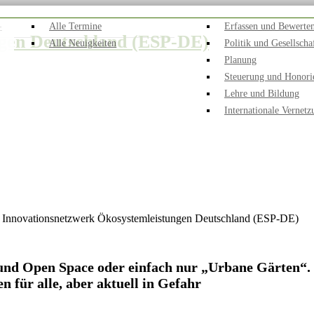
-
Alle Termine
Erfassen und Bewerte
ngen Deutschland (ESP-DE)
Alle Neuigkeiten
Politik und Gesellscha
Planung
Steuerung und Honori
Lehre und Bildung
Internationale Vernetz
nd Open Space oder einfach nur „Urbane Gärten“. E
 für alle, aber aktuell in Gefahr