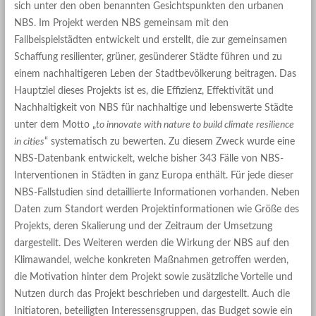
sich unter den oben benannten Gesichtspunkten den urbanen
NBS. Im Projekt werden NBS gemeinsam mit den
Fallbeispielstädten entwickelt und erstellt, die zur gemeinsamen
Schaffung resilienter, grüner, gesünderer Städte führen und zu
einem nachhaltigeren Leben der Stadtbevölkerung beitragen. Das
Hauptziel dieses Projekts ist es, die Effizienz, Effektivität und
Nachhaltigkeit von NBS für nachhaltige und lebenswerte Städte
unter dem Motto „
to innovate with nature to build climate resilience
in cities
“ systematisch zu bewerten. Zu diesem Zweck wurde eine
NBS-Datenbank entwickelt, welche bisher 343 Fälle von NBS-
Interventionen in Städten in ganz Europa enthält. Für jede dieser
NBS-Fallstudien sind detaillierte Informationen vorhanden. Neben
Daten zum Standort werden Projektinformationen wie Größe des
Projekts, deren Skalierung und der Zeitraum der Umsetzung
dargestellt. Des Weiteren werden die Wirkung der NBS auf den
Klimawandel, welche konkreten Maßnahmen getroffen werden,
die Motivation hinter dem Projekt sowie zusätzliche Vorteile und
Nutzen durch das Projekt beschrieben und dargestellt. Auch die
Initiatoren, beteiligten Interessensgruppen, das Budget sowie ein