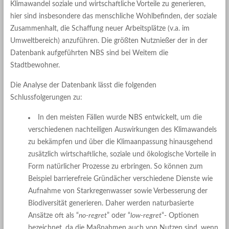
Klimawandel soziale und wirtschaftliche Vorteile zu generieren,
hier sind insbesondere das menschliche Wohlbefinden, der soziale
Zusammenhalt, die Schaffung neuer Arbeitsplätze (v.a. im
Umweltbereich) anzuführen. Die größten Nutznießer der in der
Datenbank aufgeführten NBS sind bei Weitem die
Stadtbewohner.
Die Analyse der Datenbank lässt die folgenden
Schlussfolgerungen zu:
In den meisten Fällen wurde NBS entwickelt, um die
verschiedenen nachteiligen Auswirkungen des Klimawandels
zu bekämpfen und über die Klimaanpassung hinausgehend
zusätzlich wirtschaftliche, soziale und ökologische Vorteile in
Form natürlicher Prozesse zu erbringen. So können zum
Beispiel barrierefreie Gründächer verschiedene Dienste wie
Aufnahme von Starkregenwasser sowie Verbesserung der
Biodiversität generieren. Daher werden naturbasierte
Ansätze oft als “
no-regret
” oder “
low-regret
“- Optionen
bezeichnet, da die Maßnahmen auch von Nutzen sind, wenn