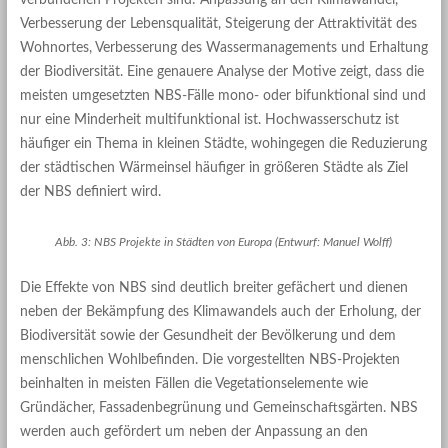
Verbesserung der Lebensqualität, Steigerung der Attraktivität des
Wohnortes, Verbesserung des Wassermanagements und Erhaltung
der Biodiversität. Eine genauere Analyse der Motive zeigt, dass die
meisten umgesetzten NBS-Fälle mono- oder bifunktional sind und
nur eine Minderheit multifunktional ist. Hochwasserschutz ist
häufiger ein Thema in kleinen Städte, wohingegen die Reduzierung
der städtischen Wärmeinsel häufiger in größeren Städte als Ziel
der NBS definiert wird.
Abb. 3: NBS Projekte in Städten von Europa (Entwurf: Manuel Wolff)
Die Effekte von NBS sind deutlich breiter gefächert und dienen
neben der Bekämpfung des Klimawandels auch der Erholung, der
Biodiversität sowie der Gesundheit der Bevölkerung und dem
menschlichen Wohlbefinden. Die vorgestellten NBS-Projekten
beinhalten in meisten Fällen die Vegetationselemente wie
Gründächer, Fassadenbegrünung und Gemeinschaftsgärten. NBS
werden auch gefördert um neben der Anpassung an den