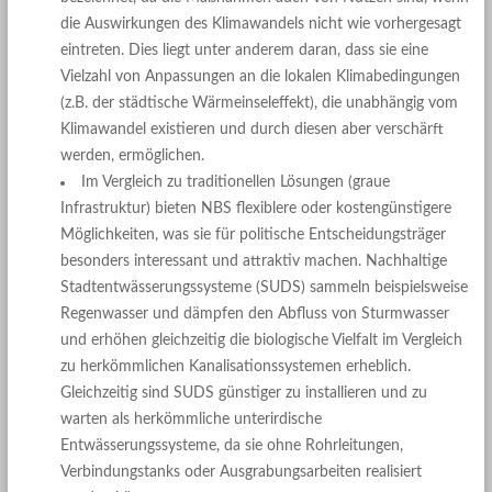
die Auswirkungen des Klimawandels nicht wie vorhergesagt
eintreten. Dies liegt unter anderem daran, dass sie eine
Vielzahl von Anpassungen an die lokalen Klimabedingungen
(z.B. der städtische Wärmeinseleffekt), die unabhängig vom
Klimawandel existieren und durch diesen aber verschärft
werden, ermöglichen.
Im Vergleich zu traditionellen Lösungen (graue
Infrastruktur) bieten NBS flexiblere oder kostengünstigere
Möglichkeiten, was sie für politische Entscheidungsträger
besonders interessant und attraktiv machen. Nachhaltige
Stadtentwässerungssysteme (SUDS) sammeln beispielsweise
Regenwasser und dämpfen den Abfluss von Sturmwasser
und erhöhen gleichzeitig die biologische Vielfalt im Vergleich
zu herkömmlichen Kanalisationssystemen erheblich.
Gleichzeitig sind SUDS günstiger zu installieren und zu
warten als herkömmliche unterirdische
Entwässerungssysteme, da sie ohne Rohrleitungen,
Verbindungstanks oder Ausgrabungsarbeiten realisiert