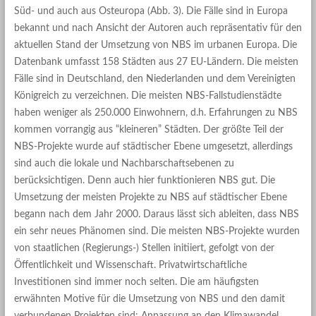
Süd- und auch aus Osteuropa (Abb. 3). Die Fälle sind in Europa
bekannt und nach Ansicht der Autoren auch repräsentativ für den
aktuellen Stand der Umsetzung von NBS im urbanen Europa. Die
Datenbank umfasst 158 Städten aus 27 EU-Ländern. Die meisten
Fälle sind in Deutschland, den Niederlanden und dem Vereinigten
Königreich zu verzeichnen. Die meisten NBS-Fallstudienstädte
haben weniger als 250.000 Einwohnern, d.h. Erfahrungen zu NBS
kommen vorrangig aus “kleineren” Städten. Der größte Teil der
NBS-Projekte wurde auf städtischer Ebene umgesetzt, allerdings
sind auch die lokale und Nachbarschaftsebenen zu
berücksichtigen. Denn auch hier funktionieren NBS gut. Die
Umsetzung der meisten Projekte zu NBS auf städtischer Ebene
begann nach dem Jahr 2000. Daraus lässt sich ableiten, dass NBS
ein sehr neues Phänomen sind. Die meisten NBS-Projekte wurden
von staatlichen (Regierungs-) Stellen initiiert, gefolgt von der
Öffentlichkeit und Wissenschaft. Privatwirtschaftliche
Investitionen sind immer noch selten. Die am häufigsten
erwähnten Motive für die Umsetzung von NBS und den damit
verbundenen Projekten sind: Anpassung an den Klimawandel,