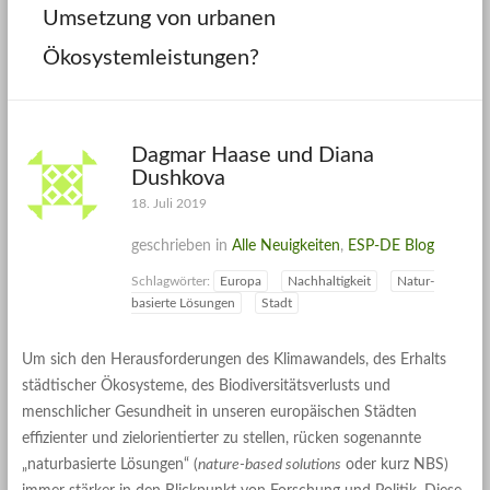
Umsetzung von urbanen
Ökosystemleistungen?
Dagmar Haase und Diana
Dushkova
18. Juli 2019
geschrieben in
Alle Neuigkeiten
,
ESP-DE Blog
Schlagwörter:
Europa
Nachhaltigkeit
Natur-
basierte Lösungen
Stadt
Um sich den Herausforderungen des Klimawandels, des Erhalts
städtischer Ökosysteme, des Biodiversitätsverlusts und
menschlicher Gesundheit in unseren europäischen Städten
effizienter und zielorientierter zu stellen, rücken sogenannte
„naturbasierte Lösungen“ (
nature-based solutions
oder kurz NBS)