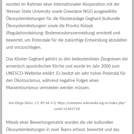
wurden im Rahmen einer internationalen Kooperation mit der
Yerevan State University sowie Greenlane NGO ausgewählte
Ökosystemleistungen für die Klosteranlage Geghard (kulturelle
Ökosystemleistungen) sowie die Provinz Kotayk
(Regulationsleistung: Bodenerosionsvermeidung) ermittelt und
bewertet, um Potenziale für die zukünftige Entwicklung abzuleiten
und vorzuschlagen.
Das Kloster Geghard gehört zu den bedeutendsten Zeugnissen der
armenisch apostolischen Kirche und wurde im Jahr 2000 zum
UNESCO-Welterbe erklärt. Es besitzt ein sehr hohes Potenzial für
den Ökotourismus, während negative Folgen eines
Massentourismus vermieden werden müssen.
Von Diego Delso, CC BY-SA 4.0, https://commons.wikimedia.org/w/index.php?
curid=52483718
Mittels einer Bewertungsmatrix wurden die vier kulturellen
Ökosystemleistungen in zwei Teams erfasst, bewertet und das