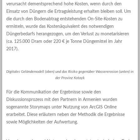
verursacht dementsprechend hohe Kosten, wenn durch den
Einsatz von Düngern die Ertragsleistung erhalten bleiben soll. Um
die durch den Bodenabtrag entstehenden On-Site-Kosten zu
ermitteln, wurde das Kostenäquivalent des notwendigen
Düngerbedarfs herangezogen, um den Verlust zu monetarisieren
(ca. 125.000 Dram oder 220 € je Tonne Düngemittel im Jahr
2017).
Digitales Geländemodell (oben) und das Risiko gegenüber Wassererosion (unten) in
der Provinz Kotayk
Für die Kommunikation der Ergebnisse sowie den
Diskussionsprozess mit den Partnern in Armenien wurden
sogenannte Storymaps unter Nutzung von ArcGIS Online
erarbeitet. Diese erläutern neben der Methodik die Ergebnisse
sowie Möglichkeiten der Aufwertung.