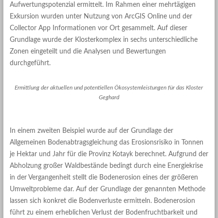
Aufwertungspotenzial ermittelt. Im Rahmen einer mehrtägigen
Exkursion wurden unter Nutzung von ArcGIS Online und der
Collector App Informationen vor Ort gesammelt. Auf dieser
Grundlage wurde der Klosterkomplex in sechs unterschiedliche
Zonen eingeteilt und die Analysen und Bewertungen
durchgeführt.
Ermittlung der aktuellen und potentiellen Ökosystemleistungen für das Kloster
Geghard
In einem zweiten Beispiel wurde auf der Grundlage der
Allgemeinen Bodenabtragsgleichung das Erosionsrisiko in Tonnen
je Hektar und Jahr für die Provinz Kotayk berechnet. Aufgrund der
Abholzung großer Waldbestände bedingt durch eine Energiekrise
in der Vergangenheit stellt die Bodenerosion eines der größeren
Umweltprobleme dar. Auf der Grundlage der genannten Methode
lassen sich konkret die Bodenverluste ermitteln. Bodenerosion
führt zu einem erheblichen Verlust der Bodenfruchtbarkeit und