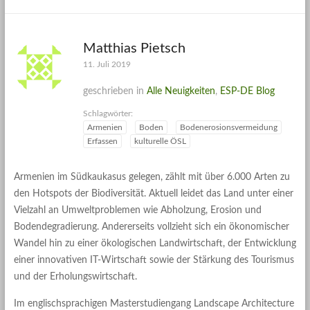
Matthias Pietsch
11. Juli 2019
geschrieben in
Alle Neuigkeiten
,
ESP-DE Blog
Schlagwörter:
Armenien
Boden
Bodenerosionsvermeidung
Erfassen
kulturelle ÖSL
Armenien im Südkaukasus gelegen, zählt mit über 6.000 Arten zu
den Hotspots der Biodiversität. Aktuell leidet das Land unter einer
Vielzahl an Umweltproblemen wie Abholzung, Erosion und
Bodendegradierung. Andererseits vollzieht sich ein ökonomischer
Wandel hin zu einer ökologischen Landwirtschaft, der Entwicklung
einer innovativen IT-Wirtschaft sowie der Stärkung des Tourismus
und der Erholungswirtschaft.
Im englischsprachigen Masterstudiengang Landscape Architecture