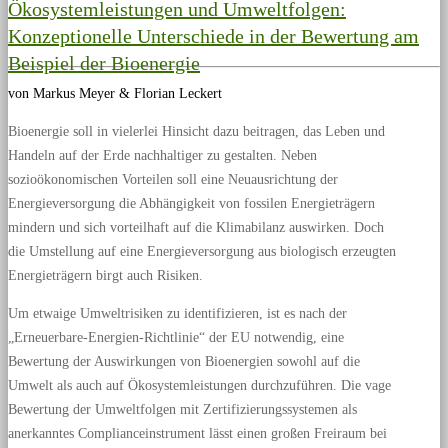
Ökosystemleistungen und Umweltfolgen:
Konzeptionelle Unterschiede in der Bewertung am
Beispiel der Bioenergie
von Markus Meyer & Florian Leckert
Bioenergie soll in vielerlei Hinsicht dazu beitragen, das Leben und
Handeln auf der Erde nachhaltiger zu gestalten. Neben
sozioökonomischen Vorteilen soll eine Neuausrichtung der
Energieversorgung die Abhängigkeit von fossilen Energieträgern
mindern und sich vorteilhaft auf die Klimabilanz auswirken. Doch
die Umstellung auf eine Energieversorgung aus biologisch erzeugten
Energieträgern birgt auch Risiken.
Um etwaige Umweltrisiken zu identifizieren, ist es nach der
„Erneuerbare-Energien-Richtlinie“ der EU notwendig, eine
Bewertung der Auswirkungen von Bioenergien sowohl auf die
Umwelt als auch auf Ökosystemleistungen durchzuführen. Die vage
Bewertung der Umweltfolgen mit Zertifizierungssystemen als
anerkanntes Complianceinstrument lässt einen großen Freiraum bei