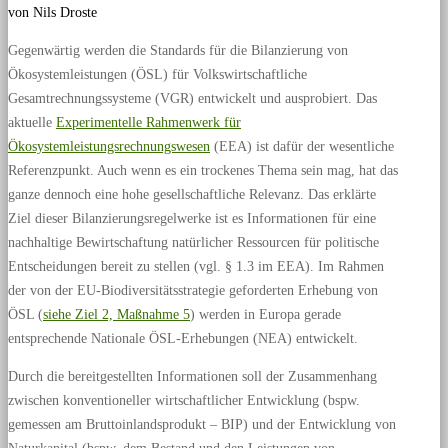
von Nils Droste
Gegenwärtig werden die Standards für die Bilanzierung von
Ökosystemleistungen (ÖSL) für Volkswirtschaftliche
Gesamtrechnungssysteme (VGR) entwickelt und ausprobiert. Das
aktuelle
Experimentelle Rahmenwerk für
Ökosystemleistungsrechnungswesen
(EEA) ist dafür der wesentliche
Referenzpunkt. Auch wenn es ein trockenes Thema sein mag, hat das
ganze dennoch eine hohe gesellschaftliche Relevanz. Das erklärte
Ziel dieser Bilanzierungsregelwerke ist es Informationen für eine
nachhaltige Bewirtschaftung natürlicher Ressourcen für politische
Entscheidungen bereit zu stellen (vgl. § 1.3 im EEA). Im Rahmen
der von der EU-Biodiversitätsstrategie geforderten Erhebung von
ÖSL (
siehe Ziel 2, Maßnahme 5
) werden in Europa gerade
entsprechende Nationale ÖSL-Erhebungen (NEA) entwickelt.
Durch die bereitgestellten Informationen soll der Zusammenhang
zwischen konventioneller wirtschaftlicher Entwicklung (bspw.
gemessen am Bruttoinlandsprodukt – BIP) und der Entwicklung von