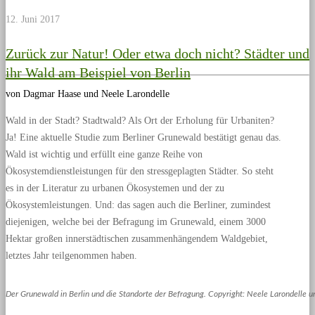
12. Juni 2017
Zurück zur Natur! Oder etwa doch nicht? Städter und
ihr Wald am Beispiel von Berlin
von Dagmar Haase und Neele Larondelle
Wald in der Stadt? Stadtwald? Als Ort der Erholung für Urbaniten?
Ja! Eine aktuelle Studie zum Berliner Grunewald bestätigt genau das.
Wald ist wichtig und erfüllt eine ganze Reihe von
Ökosystemdienstleistungen für den stressgeplagten Städter. So steht
es in der Literatur zu urbanen Ökosystemen und der zu
Ökosystemleistungen. Und: das sagen auch die Berliner, zumindest
diejenigen, welche bei der Befragung im Grunewald, einem 3000
Hektar großen innerstädtischen zusammenhängendem Waldgebiet,
letztes Jahr teilgenommen haben.
Der Grunewald in Berlin und die Standorte der Befragung. Copyright: Neele Larondelle