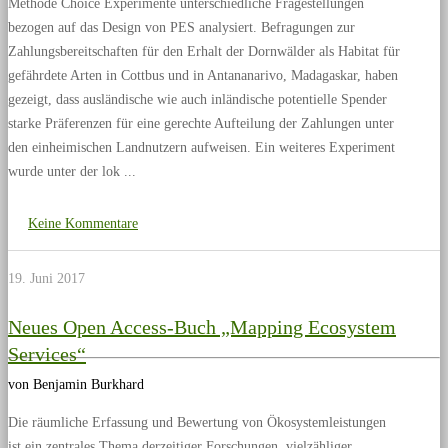
Methode Choice Experimente unterschiedliche Fragestellungen
bezogen auf das Design von PES analysiert. Befragungen zur
Zahlungsbereitschaften für den Erhalt der Dornwälder als Habitat für
gefährdete Arten in Cottbus und in Antananarivo, Madagaskar, haben
gezeigt, dass ausländische wie auch inländische potentielle Spender
starke Präferenzen für eine gerechte Aufteilung der Zahlungen unter
den einheimischen Landnutzern aufweisen. Ein weiteres Experiment
wurde unter der lok
Keine Kommentare
19. Juni 2017
Neues Open Access-Buch „Mapping Ecosystem
Services“
von Benjamin Burkhard
Die räumliche Erfassung und Bewertung von Ökosystemleistungen
ist ein zentrales Thema derzeitiger Forschungen, vielzähliger