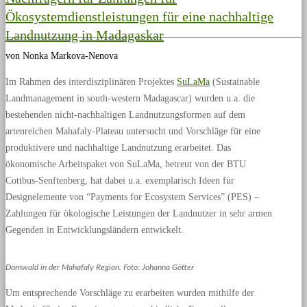
Ökosystemdienstleistungen für eine nachhaltige
Landnutzung in Madagaskar
von Nonka Markova-Nenova
Im Rahmen des interdisziplinären Projektes
SuLaMa
(Sustainable
Landmanagement in south-western Madagascar) wurden u.a. die
bestehenden nicht-nachhaltigen Landnutzungsformen auf dem
artenreichen Mahafaly-Plateau untersucht und Vorschläge für eine
produktivere und nachhaltige Landnutzung erarbeitet. Das
ökonomische Arbeitspaket von SuLaMa, betreut von der BTU
Cottbus-Senftenberg, hat dabei u.a. exemplarisch Ideen für
Designelemente von “Payments for Ecosystem Services” (PES) –
Zahlungen für ökologische Leistungen der Landnutzer in sehr armen
Gegenden in Entwicklungsländern entwickelt.
Dornwald in der Mahafaly Region. Foto: Johanna Götter
Um entsprechende Vorschläge zu erarbeiten wurden mithilfe der