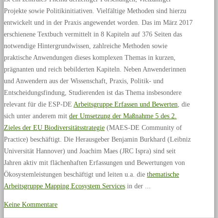
Projekte sowie Politikinitiativen. Vielfältige Methoden sind hierzu
entwickelt und in der Praxis angewendet worden. Das im März 2017
erschienene Textbuch vermittelt in 8 Kapiteln auf 376 Seiten das
notwendige Hintergrundwissen, zahlreiche Methoden sowie
praktische Anwendungen dieses komplexen Themas in kurzen,
prägnanten und reich bebilderten Kapiteln. Neben Anwenderinnen
und Anwendern aus der Wissenschaft, Praxis, Politik- und
Entscheidungsfindung, Studierenden ist das Thema insbesondere
relevant für die ESP-DE
Arbeitsgruppe Erfassen und Bewerten
, die
sich unter anderem mit
der Umsetzung der Maßnahme 5 des 2.
Zieles der EU Biodiversitätsstrategie
(MAES-DE Community of
Practice) beschäftigt. Die Herausgeber Benjamin Burkhard (Leibniz
Universität Hannover) und Joachim Maes (JRC Ispra) sind seit
Jahren aktiv mit flächenhaften Erfassungen und Bewertungen von
Ökosystemleistungen beschäftigt und leiten u.a. die
thematische
Arbeitsgruppe Mapping Ecosystem Services
in der
Keine Kommentare