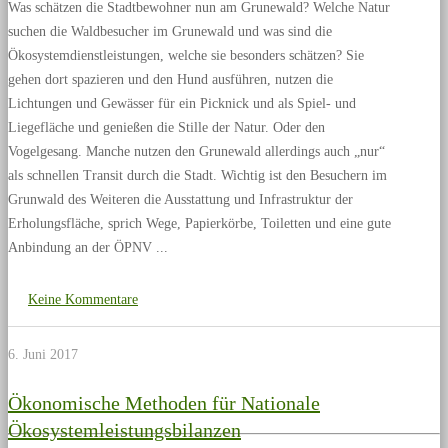
Was schätzen die Stadtbewohner nun am Grunewald? Welche Natur
suchen die Waldbesucher im Grunewald und was sind die
Ökosystemdienstleistungen, welche sie besonders schätzen? Sie
gehen dort spazieren und den Hund ausführen, nutzen die
Lichtungen und Gewässer für ein Picknick und als Spiel- und
Liegefläche und genießen die Stille der Natur. Oder den
Vogelgesang. Manche nutzen den Grunewald allerdings auch „nur“
als schnellen Transit durch die Stadt. Wichtig ist den Besuchern im
Grunwald des Weiteren die Ausstattung und Infrastruktur der
Erholungsfläche, sprich Wege, Papierkörbe, Toiletten und eine gute
Anbindung an der ÖPNV
Keine Kommentare
6. Juni 2017
Ökonomische Methoden für Nationale
Ökosystemleistungsbilanzen