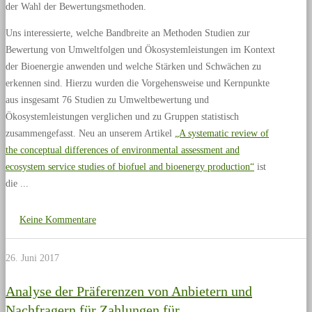
der Wahl der Bewertungsmethoden.
Uns interessierte, welche Bandbreite an Methoden Studien zur
Bewertung von Umweltfolgen und Ökosystemleistungen im Kontext
der Bioenergie anwenden und welche Stärken und Schwächen zu
erkennen sind. Hierzu wurden die Vorgehensweise und Kernpunkte
aus insgesamt 76 Studien zu Umweltbewertung und
Ökosystemleistungen verglichen und zu Gruppen statistisch
zusammengefasst. Neu an unserem Artikel
„A systematic review of
the conceptual differences of environmental assessment and
ecosystem service studies of biofuel and bioenergy production“
ist
die
Keine Kommentare
26. Juni 2017
Analyse der Präferenzen von Anbietern und
Nachfragern für Zahlungen für