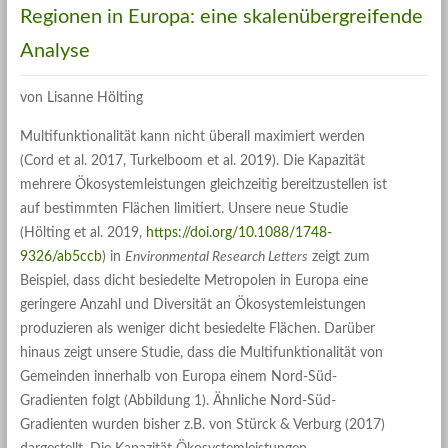
Regionen in Europa: eine skalenübergreifende
Analyse
von Lisanne Hölting
Multifunktionalität kann nicht überall maximiert werden
(Cord et al. 2017, Turkelboom et al. 2019). Die Kapazität
mehrere Ökosystemleistungen gleichzeitig bereitzustellen ist
auf bestimmten Flächen limitiert. Unsere neue Studie
(Hölting et al. 2019,
https://doi.org/10.1088/1748-
9326/ab5ccb
) in
Environmental Research Letters
zeigt zum
Beispiel, dass dicht besiedelte Metropolen in Europa eine
geringere Anzahl und Diversität an Ökosystemleistungen
produzieren als weniger dicht besiedelte Flächen. Darüber
hinaus zeigt unsere Studie, dass die Multifunktionalität von
Gemeinden innerhalb von Europa einem Nord-Süd-
Gradienten folgt (Abbildung 1). Ähnliche Nord-Süd-
Gradienten wurden bisher z.B. von Stürck & Verburg (2017)