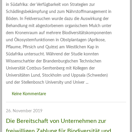
in Südafrika: der Verfügbarkeit von Strategien zur
Schädlingsbekämpfung und zum Nährstoffmanagement in
Böden. In Feldversuchen wurde dazu die Auswirkung der
Behandlung mit abgestorbenem organischem Mulch unter
dem Kronenraum auf mehrere Biodiversitätskomponenten
und Ökosystemfunktionen in Obstplantagen (Aprikose,
Pflaume, Pfirsich und Quitte) am Westlichen Kap in
Südafrika untersucht. Während der Studie konnten
Wissenschaftler der Brandenburgischen Technischen
Universität Cottbus-Senftenberg mit Kollegen der
Universitäten Lund, Stockholm und Uppsala (Schweden)
und der Stellenbosch University und Univer
Keine Kommentare
26. November 2019
Die Bereitschaft von Unternehmen zur
freiwilligen Zahlung für Biodiversität und